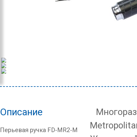
Описание
Многораз
Metropolita
Перьевая ручка FD-MR2-M