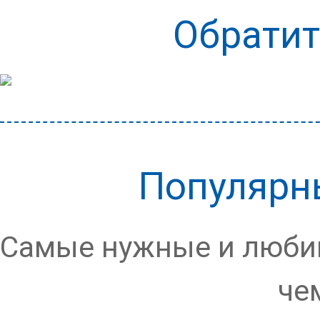
Обратит
Популярн
Самые нужные и любим
че