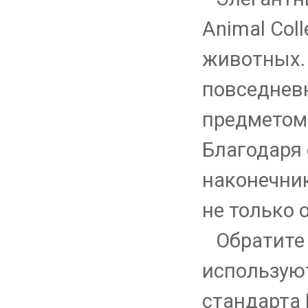
Animal Col
животных. 
повседнев
предметом
Благодаря
наконечник
не только 
Обратите 
использую
стандарта 