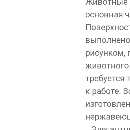
Животные".
основная ч
Поверхност
выполнено 
рисунком,
животного.
требуется 
к работе. 
изготовле
нержавеющ
Элегантн