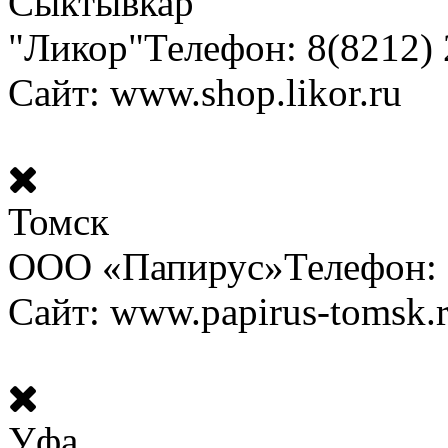
Сыктывкар
"Ликор"
Телефон: 8(8212)
Сайт: www.shop.likor.ru
Томск
ООО «Папирус»
Телефон: 
Сайт: www.papirus-tomsk.
Уфа