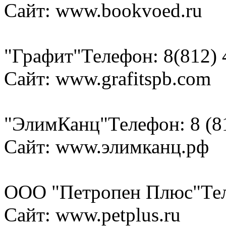
Сайт: www.bookvoed.ru
"Графит"
Телефон: 8(812) 
Сайт: www.grafitspb.com
"ЭлимКанц"
Телефон: 8 (8
Сайт: www.элимканц.рф
ООО "Петропен Плюс"
Те
Сайт: www.petplus.ru