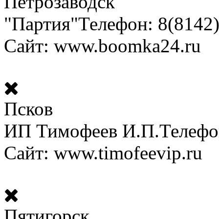
Петрозаводск
"Партия"
Телефон: 8(8142
Сайт: www.boomka24.ru
Псков
ИП Тимофеев И.П.
Телефо
Сайт: www.timofeevip.ru
Пятигорск