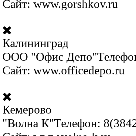
Сайт: www.gorshkov.ru
Калининград
ООО "Офис Депо"
Телефон
Сайт: www.officedepo.ru
Кемерово
"Волна К"
Телефон: 8(384