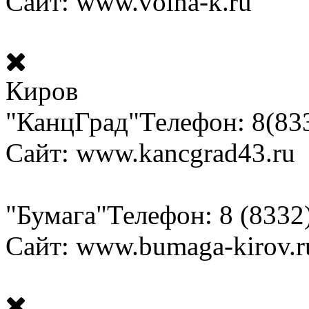
Сайт: www.volna-k.ru
Киров
"КанцГрад"
Телефон: 8(83
Сайт: www.kancgrad43.ru
"Бумага"
Телефон: 8 (8332
Сайт: www.bumaga-kirov.r