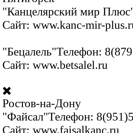
"Канцелярский мир Плюс
Сайт: www.kanc-mir-plus.r
"Бецалель"
Телефон: 8(879
Сайт: www.betsalel.ru
Ростов-на-Дону
"Файсал"
Телефон: 8(951)
Сайт: www.faisalkanc.ru