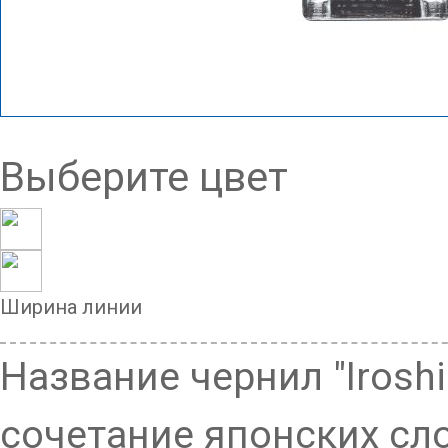
Выберите цвет
Ширина линии
Название чернил "Iroshi
сочетание японских слов