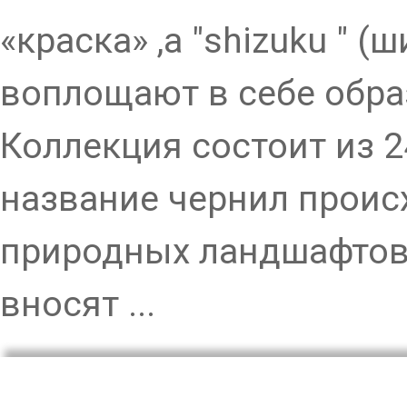
«краска» ,а "shizuku " (
воплощают в себе обр
Коллекция состоит из 2
название чернил проис
природных ландшафтов 
вносят ...