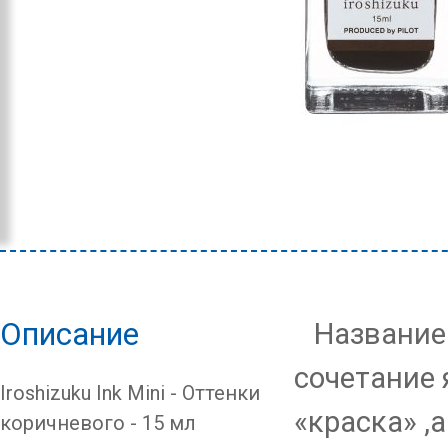
Описание
Название 
сочетание я
Iroshizuku Ink Mini - Оттенки
«краска» ,а
коричневого - 15 мл