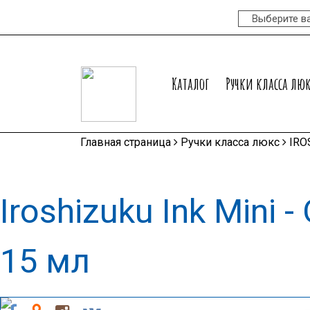
Каталог
Ручки класса лю
Главная страница
Ручки класса люкс
IRO
Iroshizuku Ink Mini 
15 мл