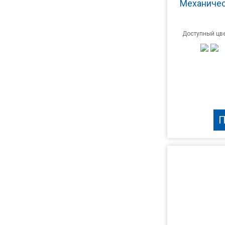
Механичес
Доступный цве
П