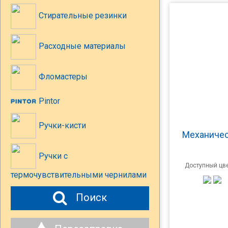
Стирательные резинки
Расходные материалы
Фломастеры
Pintor
Ручки-кисти
Механичес
Ручки с
Доступный цве
термочувствительными чернилами
Поиск