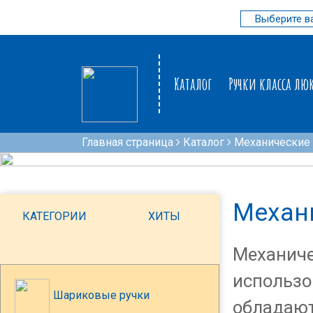
Каталог
Ручки класса лю
Главная страница
Каталог
Механические
Механ
КАТЕГОРИИ
ХИТЫ
Механиче
использо
Шариковые ручки
обладают