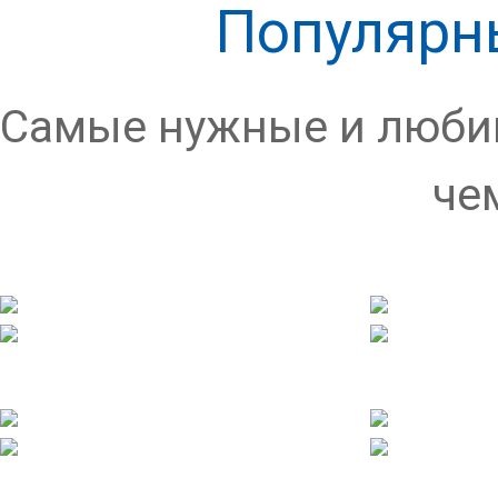
Популярн
Самые нужные и любим
че