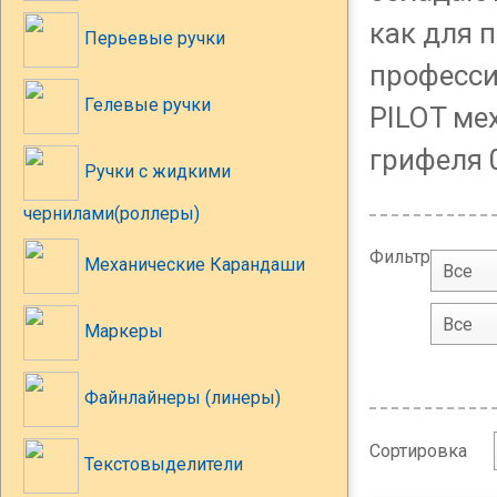
как для п
Перьевые ручки
професси
Гелевые ручки
PILOT ме
грифеля 0.
Ручки с жидкими
чернилами(роллеры)
Фильтр
Механические Карандаши
Все
Все
Маркеры
Файнлайнеры (линеры)
Сортировка
Текстовыделители